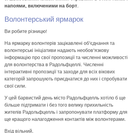
напоями, включеними на борт
.
Волонтерський ярмарок
Ви робите різницю!
На ярмарку волонтерів зацікавлені об’єднання та
волонтерські ініціативи надають необов’язкову
інформацію про свої пропозиції та численні можливості
для волонтерства в Радольфцеллі. Численні
інтерактивні пропозиції та заходи для всіх вікових
категорій запрошують приєднатися до них і спробувати
свої сили.
У цей барвистий день місто Радольфцелль хотіло б ще
більше підтримати і без того велику прихильність
жителів Радольфцелль і запропонувати платформу для
ще кращого налагодження контактів між волонтерами.
Вхід вільний.