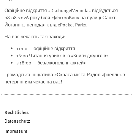
Офіційне відкриття «DschungelVeranda» відбудеться
08.08.2026 року біля «Jahr100Bau» на вулиці Санкт-
Йоганніс, неподалік від «Pocket Park».
На вас чекають такі заходи:
11:00 — офіційне відкриття
16:00 Читання уривків із «Книги джунглів»
з 18:00 — безалкогольні коктейлі
Громадська ініціатива «Окраса міста Радольфцелль» з
нетерпінням чекає на вас!
Rechtliches
Datenschutz
Impressum