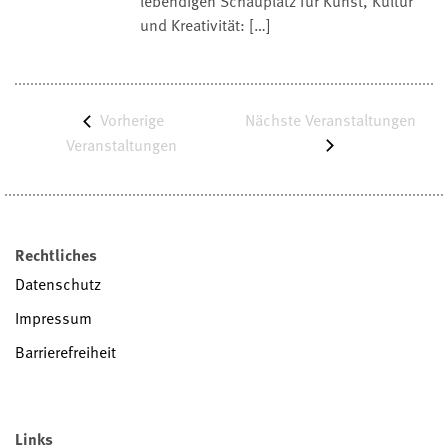
lebendigen Schauplatz für Kunst, Kultur
und Kreativität: […]
Vorherige
Nächste
Veranstaltungen
Veranstaltungen
Rechtliches
Datenschutz
Impressum
Barrierefreiheit
Links