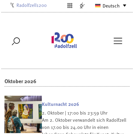
Radolfzell1200
Deutsch
Kulturbüro
Milchwerk
Musikschule
Stadtarchiv
Stadtmuseum
Stadtbibliothek
Villa Bosch
Oktober 2026
Kulturnacht 2026
2. Oktober | 17:00 bis 23:59 Uhr
Am 2. Oktober verwandelt sich Radolfzell
von 17.00 bis 24.00 Uhr in einen