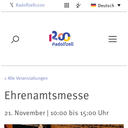
Radolfzell1200
Deutsch
Kulturbüro
Milchwerk
Musikschule
Stadtarchiv
Stadtmuseum
Stadtbibliothek
Villa Bosch
« Alle Veranstaltungen
Ehrenamtsmesse
21. November | 10:00 bis 15:00 Uhr