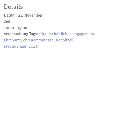
Details
Datum:
21. November
Zeit:
10:00 - 15:00
Veranstaltung-Tags:
bürgerschaftliches engagement
,
Ehrenamt
,
ehrenamtsmesse
,
Radolfzell
,
stadtjubiläum2026