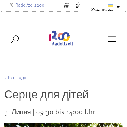
Radolfzell1200
Українська
Kulturbüro
Milchwerk
Musikschule
Stadtarchiv
Stadtmuseum
Stadtbibliothek
Villa Bosch
« Всі Події
Серце для дітей
3. Липня | 09:30 bis 14:00 Uhr