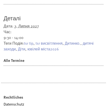
Деталі
Дата:
3. Липня 2027
Час:
9:30 - 14:00
Теги Подія:
tsr tip
,
tsr висвітлення
,
Дитинко.
,
дитячі
заходи
,
Діти
,
ювілей міста2026
Alle Termine
Rechtliches
Datenschutz