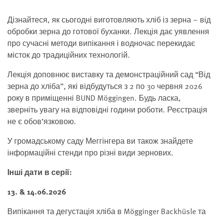
Дізнайтеся, як сьогодні виготовляють хліб із зерна – від
обробки зерна до готової буханки. Лекція дає уявлення
про сучасні методи випікання і водночас перекидає
місток до традиційних технологій.
Лекція доповнює виставку та демонстраційний сад “Від
зерна до хліба”, які відбудуться з 2 по 30 червня 2026
року в приміщенні BUND Möggingen. Будь ласка,
зверніть увагу на відповідні години роботи. Реєстрація
не є обов’язковою.
У громадському саду Меггінгера ви також знайдете
інформаційні стенди про різні види зернових.
Інші дати в серії:
13. & 14.06.2026
Випікання та дегустація хліба в Mögginger Backhüsle та