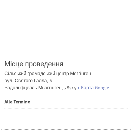
Місце проведення
Сільський громадський центр Меггінген
вул. Святого Галла, 6
Радольфцелль-Мьоггінген
,
78315
+ Карта Google
Alle Termine