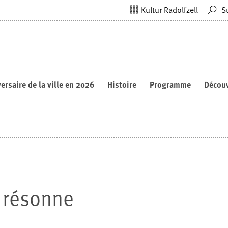
Kultur Radolfzell
S
ersaire de la ville en 2026
Histoire
Programme
Découv
 résonne