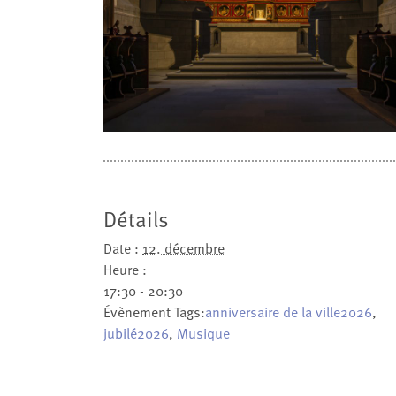
Détails
Date :
12. décembre
Heure :
17:30 - 20:30
Évènement Tags:
anniversaire de la ville2026
,
jubilé2026
,
Musique