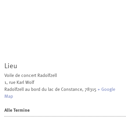
Lieu
Voile de concert Radolfzell
1, rue Karl Wolf
Radolfzell au bord du lac de Constance
,
78315
+ Google
Map
Alle Termine