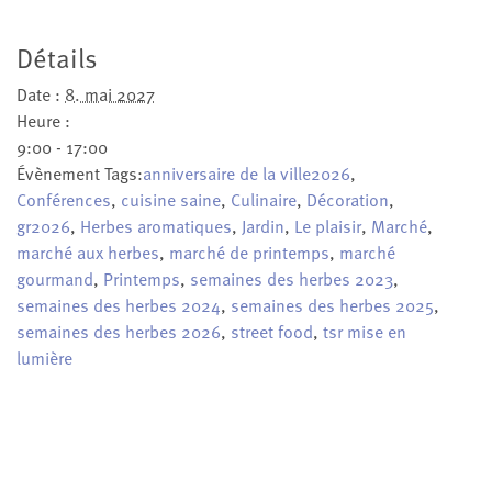
Détails
Date :
8. mai 2027
Heure :
9:00 - 17:00
Évènement Tags:
anniversaire de la ville2026
,
Conférences
,
cuisine saine
,
Culinaire
,
Décoration
,
gr2026
,
Herbes aromatiques
,
Jardin
,
Le plaisir
,
Marché
,
marché aux herbes
,
marché de printemps
,
marché
gourmand
,
Printemps
,
semaines des herbes 2023
,
semaines des herbes 2024
,
semaines des herbes 2025
,
semaines des herbes 2026
,
street food
,
tsr mise en
lumière