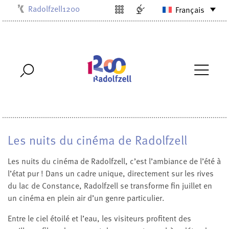
Radolfzell1200
Français
Kulturbüro
Milchwerk
Musikschule
Stadtarchiv
Stadtmuseum
Stadtbibliothek
Villa Bosch
Les nuits du cinéma de Radolfzell
Les nuits du cinéma de Radolfzell, c’est l’ambiance de l’été à
l’état pur ! Dans un cadre unique, directement sur les rives
du lac de Constance, Radolfzell se transforme fin juillet en
un cinéma en plein air d’un genre particulier.
Entre le ciel étoilé et l’eau, les visiteurs profitent des