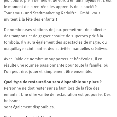
jeu coloré, plein de rires et de voix d’enfants joyeuses, c’est
le moment de la rentrée : les apprentis de la société
Tourismus- und Stadtmarketing Radolfzell GmbH vous
invitent à la fête des enfants !
De nombreuses stations de jeux permettront de collecter
des tampons et de gagner ensuite de superbes prix à la
tombola. Il y aura également des spectacles de magie, du
maquillage scintillant et des activités manuelles créatives.
Avec l’aide de nombreux supporters et bénévoles, il en
résulte une journée passionnante pour toute la famille, où
l’on peut rire, jouer et simplement être ensemble.
Quel type de restauration sera disponible sur place ?
Personne ne doit rester sur sa faim lors de la fête des
enfants ! Une offre variée de restauration est proposée. Des
boissons
sont également disponibles.