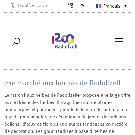
Radolfzell1200
Français
Kulturbüro
Milchwerk
Musikschule
Stadtarchiv
Stadtmuseum
Stadtbibliothek
Villa Bosch
21e marché aux herbes de Radolfzell
Le marché aux herbes de Radol
fzeller propose une large offre
sur le thème des herbes. Il s’agit bien sûr de plantes
aromatiques et parfumées pour le balcon ou le jardin, ainsi
que de pots adaptés, de céramiques de jardin, de carillons
éoliens, d’œuvres florales et d’autres tendances en matière
de décoration. Les gourmandises à base d’herbes ne