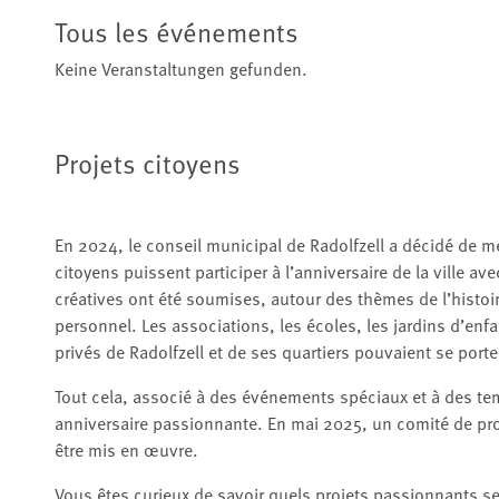
Tous les événements
Keine Veranstaltungen gefunden.
Projets citoyens
En 2024, le conseil municipal de Radolfzell a décidé de m
citoyens puissent participer à l’anniversaire de la ville a
créatives ont été soumises, autour des thèmes de l’histoir
personnel. Les associations, les écoles, les jardins d’enfa
privés de Radolfzell et de ses quartiers pouvaient se porte
Tout cela, associé à des événements spéciaux et à des te
anniversaire passionnante. En mai 2025, un comité de proj
être mis en œuvre.
Vous êtes curieux de savoir quels projets passionnants ser