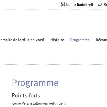
Kultur Radolfzell
S
ersaire de la ville en 2026
Histoire
Programme
Découv
Programme
Points forts
Keine Veranstaltungen gefunden.