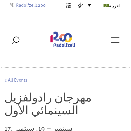
Radolfzell1200
العربية
Kulturbüro
Milchwerk
Musikschule
Stadtarchiv
Stadtmuseum
Stadtbibliothek
Villa Bosch
« All Events
مهرجان رادولفزيل
السينمائي الأول
17. سبتمبر – 19. سبتمبر