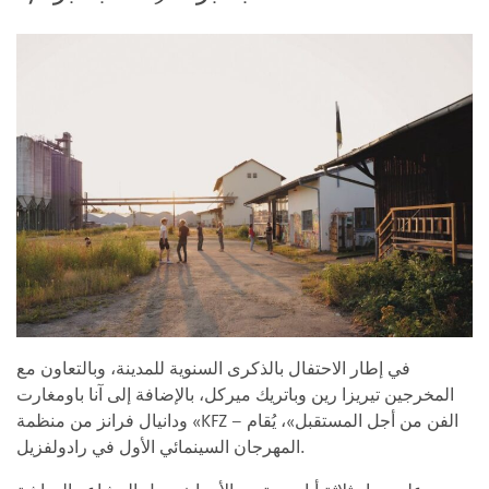
في إطار الاحتفال بالذكرى السنوية للمدينة، وبالتعاون مع
المخرجين تيريزا رين وباتريك ميركل، بالإضافة إلى آنا باومغارت
ودانيال فرانز من منظمة «KFZ – الفن من أجل المستقبل»، يُقام
المهرجان السينمائي الأول في رادولفزيل.