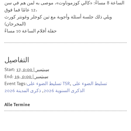
الساعة 8 مساءً: «كالي كوزموناوت»، موصى به لمن هم في سن
12 عامًا فما فوق،
ويلي ذلك جلسة أسئلة وأجوبة مع تين كوجلر وغونتر كورث
(المخرجان)
حفلة أفلام الساعة 10 مساءً
التفاصيل
17. سبتمبر | 0:00
Start:
19. سبتمبر | 0:00
End:
تسليط الضوء على
,
تسليط الضوء على TSR
Event Tags:
الذكرى السنوية 2026
,
ذكرى المدينة 2026
Alle Termine