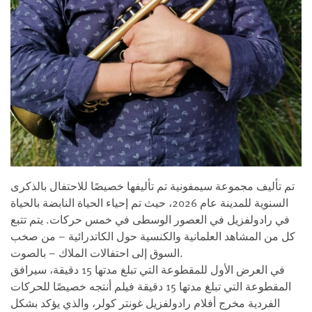
تم تأليف مجموعة سيمفونية تم تأليفها خصيصًا للاحتفال بالذكرى
السنوية للمدينة عام 2026، حيث تم إحياء الحياة النابضة بالحياة
في رادولفزيل في العصور الوسطى في خمس حركات. يتم تتبع
كل من المشاهد العلمانية والكنسية حول الكاتدرائية – من صخب
السوق إلى احتفالات الملاك – بالصوت.
في العرض الأول للمقطوعة التي تبلغ مدتها 15 دقيقة، سيرافق
المقطوعة التي تبلغ مدتها 15 دقيقة فيلم أنتجه خصيصًا للحركات
الفردية مخرج أفلام رادولفزيل غونتر كولر، والذي يؤكد بشكل