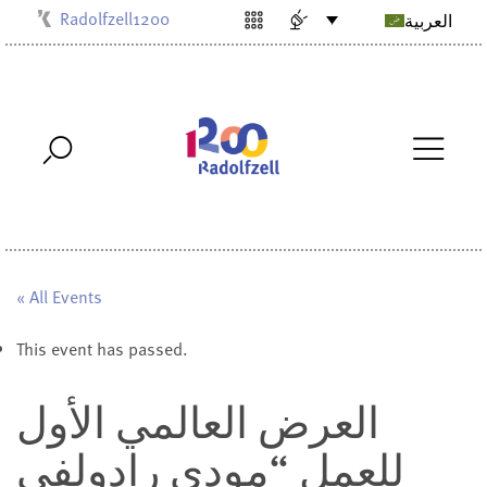
Radolfzell1200
العربية
Kulturbüro
Milchwerk
Musikschule
Stadtarchiv
Stadtmuseum
Stadtbibliothek
Villa Bosch
« All Events
This event has passed.
العرض العالمي الأول
للعمل “مودي رادولفي