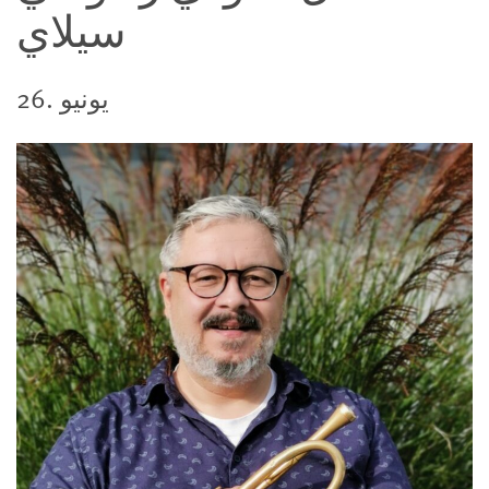
سيلاي
26. يونيو