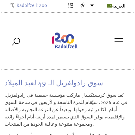
Radolfzell1200
العربية
Kulturbüro
Milchwerk
Musikschule
Stadtarchiv
Stadtmuseum
Stadtbibliothek
Villa Bosch
سوق رادولفزيل الـ 49 لعيد الميلاد
يُعد سوق كريستكيندل ماركت مؤسسة حقيقية في رادولفزيل.
في عام 2026، سيُقام للمرة التاسعة والأربعين في ساحة السوق
أمام الكاتدرائية وحولها. وبعيداً عن النزعة التجارية والأصالة
والإقليمية، يوفر السوق الذي يستمر لمدة أربعة أيام أجواءً رائعة
ومجموعة متنوعة وعالية الجودة من المنتجات.