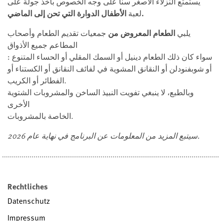
يستمتع النزلاء الأصغر سناً على وجه الخصوص بأخذ جولة على
الأطفال الدوارة التي تحن إلى الماضي.
لعبة
يلبي
الطعام المعروض من
جمعيات تقديم الطعام وأصحاب
المطاعم جميع الأذواق
: سواء كان ذلك الطعام دينيل أو السمك المقلي أو الحساء المتنوع
أو شوبفنودلن أو النقانق المشوية في لفائف النقانق أو الكستناء أو
الفطائر أو الكريب.
وبالطبع، لا ينبغي تفويت النبيذ الساخن والمشروبات الشتوية
الأخرى
الخاصة بالمشروبات.
سيتبع المزيد من المعلومات عن البرنامج في نهاية عام 2026.
Rechtliches
Datenschutz
Impressum