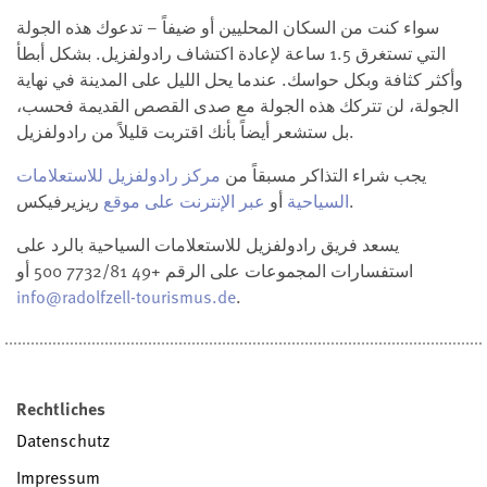
سواء كنت من السكان المحليين أو ضيفاً – تدعوك هذه الجولة
التي تستغرق 1.5 ساعة لإعادة اكتشاف رادولفزيل. بشكل أبطأ
وأكثر كثافة وبكل حواسك. عندما يحل الليل على المدينة في نهاية
الجولة، لن تتركك هذه الجولة مع صدى القصص القديمة فحسب،
بل ستشعر أيضاً بأنك اقتربت قليلاً من رادولفزيل.
يجب شراء التذاكر مسبقاً من
مركز رادولفزيل للاستعلامات
ريزيرفيكس.
السياحية
أو
عبر الإنترنت على موقع
يسعد فريق رادولفزيل للاستعلامات السياحية بالرد على
استفسارات المجموعات على الرقم +49 7732/81 500 أو
info@radolfzell-tourismus.de
.
Rechtliches
Datenschutz
Impressum