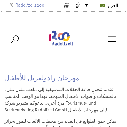
Radolfzell1200
العربية
Kulturbüro
Milchwerk
Musikschule
Stadtarchiv
Stadtmuseum
Stadtbibliothek
Villa Bosch
مهرجان رادولفزيل للأطفال
عندما تتحول قاعة الحفلات الموسيقية إلى ملعب ملون مليء
بالضحكات وأصوات الأطفال المبهجة، فهذا هو الوقت المناسب
مرة أخرى: يدعوكم متدربو شركة Tourismus- und
Stadtmarketing Radolfzell GmbH إلى مهرجان الأطفال!
يمكن جمع الطوابع في العديد من محطات الألعاب للفوز بجوائز