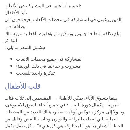
لجميع الراغبين في المشاركة في الألعاب:
أما الأطفال،
الذين يرغبون في المشاركة في محطات الألعاب، فيحتاجون إلى
بطاقة لعب.
تبلغ تكلفة البطاقة 4 يورو ويمكن شراؤها يوم الفعالية من شباك
التذاكر
. يشمل السعر ما يلي:
المشاركة في جميع محطات الألعاب
مشروب واحد (بما في ذلك الوديعة)
تذكرة واحدة للسحب
قلب للأطفال
بينما يتسوق الآباء، يمكن للأطفال – المقسمين إلى ثلاث فئات
عمرية – إكمال
دورة
اللعب
:
في جميع أنحاء السوق الأسبوعي،
وصولاً إلى مركز يبدوكس أوتليت سنتر، هناك العديد من المحطات
العملية التي تتطلب البراعة والتوازن وحاسة اللمس وقليل من
الحظ. الشعار هنا هو “المشاركة هي كل شيء” – كل طفل يكمل